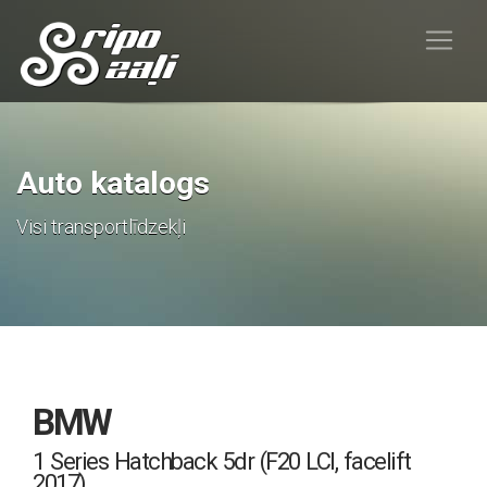
Auto katalogs
Visi transportlīdzekļi
BMW
1 Series Hatchback 5dr (F20 LCI, facelift
2017)