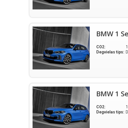
BMW 1 Se
CO2:
1
Degvielas tips:
D
BMW 1 Se
CO2:
1
Degvielas tips:
D