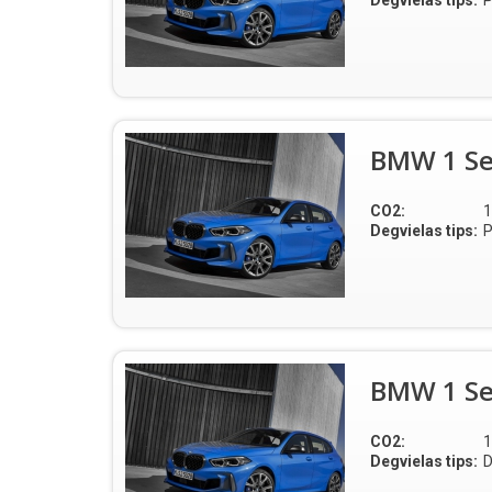
Degvielas tips:
P
BMW 1 Se
CO2:
1
Degvielas tips:
P
BMW 1 Se
CO2:
1
Degvielas tips:
D