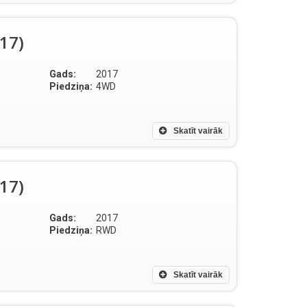
017)
Gads:
2017
Piedziņa:
4WD
Skatīt vairāk
017)
Gads:
2017
Piedziņa:
RWD
Skatīt vairāk