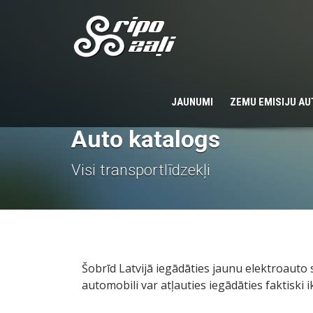
JAUNUMI
ZEMU EMISIJU A
Auto katalogs
Visi transportlīdzekļi
Šobrīd Latvijā iegādāties jaunu elektroauto
automobili var atļauties iegādāties faktiski i