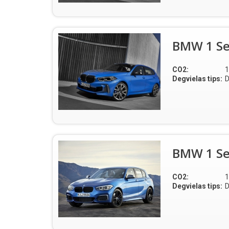
BMW 1 Se
CO2:
1
Degvielas tips:
D
BMW 1 Ser
CO2:
1
Degvielas tips:
D