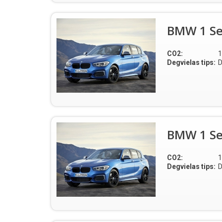
BMW 1 Ser
CO2:
1
Degvielas tips:
D
BMW 1 Ser
CO2:
1
Degvielas tips:
D