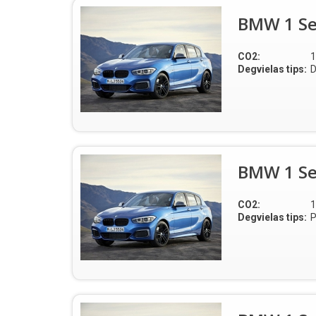
BMW 1 Ser
CO2:
1
Degvielas tips:
D
BMW 1 Ser
CO2:
1
Degvielas tips:
P