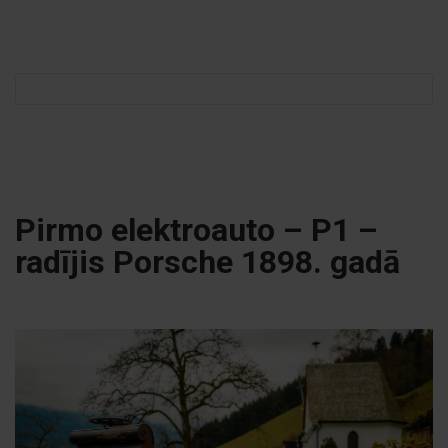
Meklēt:
Pirmo elektroauto – P1 –
radījis Porsche 1898. gadā