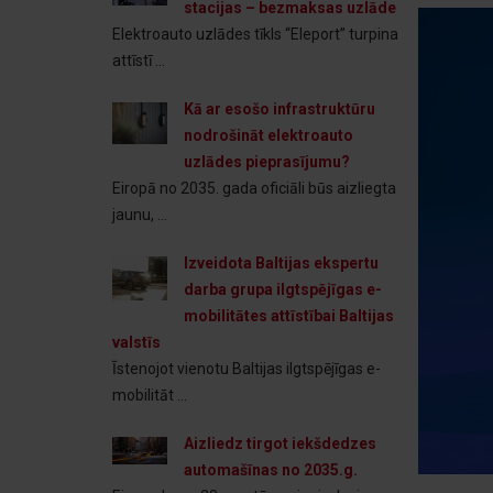
stacijas – bezmaksas uzlāde
Elektroauto uzlādes tīkls “Eleport” turpina
attīstī ...
Kā ar esošo infrastruktūru
nodrošināt elektroauto
uzlādes pieprasījumu?
Eiropā no 2035. gada oficiāli būs aizliegta
jaunu, ...
Izveidota Baltijas ekspertu
darba grupa ilgtspējīgas e-
mobilitātes attīstībai Baltijas
valstīs
Īstenojot vienotu Baltijas ilgtspējīgas e-
mobilitāt ...
Aizliedz tirgot iekšdedzes
automašīnas no 2035.g.