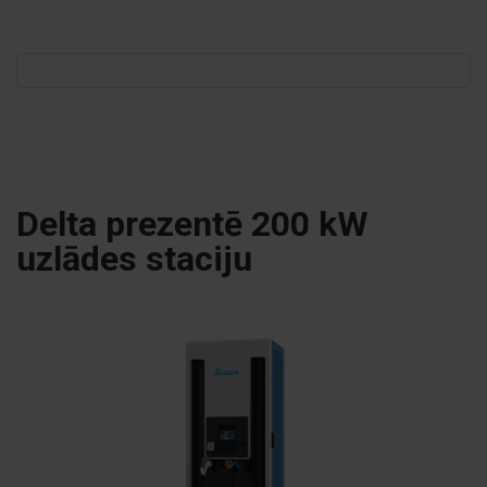
Meklēt:
Delta prezentē 200 kW
uzlādes staciju