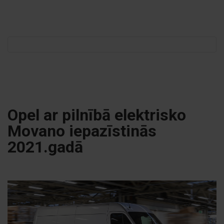
Meklēt:
Opel ar pilnībā elektrisko
Movano iepazīstinās
2021.gadā