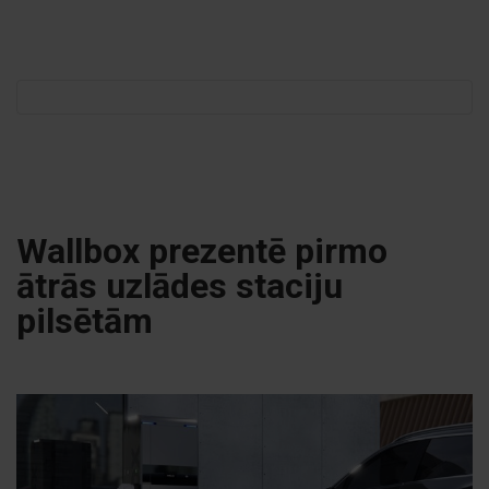
Meklēt:
Wallbox prezentē pirmo
ātrās uzlādes staciju
pilsētām