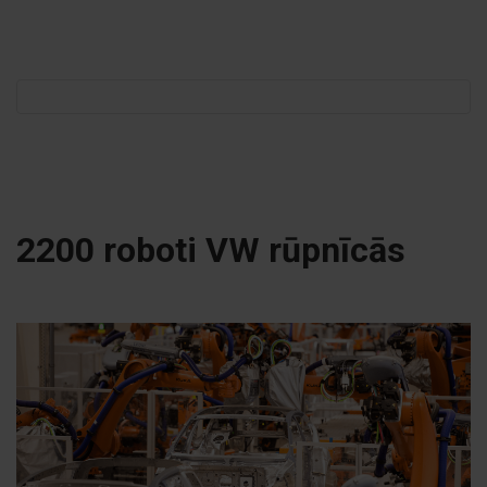
Meklēt:
2200 roboti VW rūpnīcās